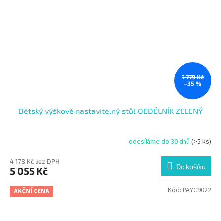
7 779 Kč
–35 %
Dětský výškově nastavitelný stůl OBDÉLNÍK ZELENÝ
odesíláme do 30 dnů
(>5 ks)
4 178 Kč bez DPH
Do košíku
5 055 Kč
Kód:
PAYC9022
AKČNÍ CENA