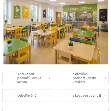
s dřevěnou
s dřevěnou
podnoží - deska
podnoží - deska
lamino
umakart
celodřevěné
s kovovou podnoží