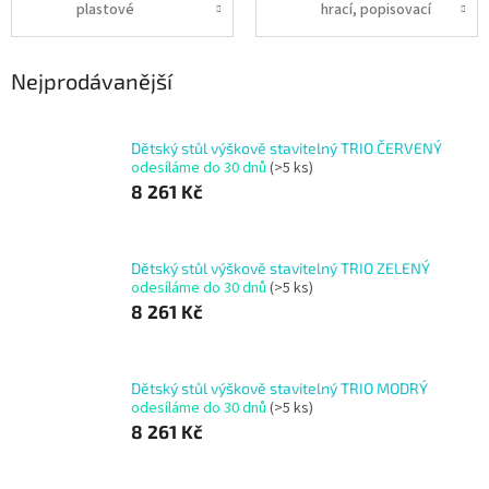
plastové
hrací, popisovací
Nejprodávanější
Dětský stůl výškově stavitelný TRIO ČERVENÝ
odesíláme do 30 dnů
(>5 ks)
8 261 Kč
Dětský stůl výškově stavitelný TRIO ZELENÝ
odesíláme do 30 dnů
(>5 ks)
8 261 Kč
Dětský stůl výškově stavitelný TRIO MODRÝ
odesíláme do 30 dnů
(>5 ks)
8 261 Kč