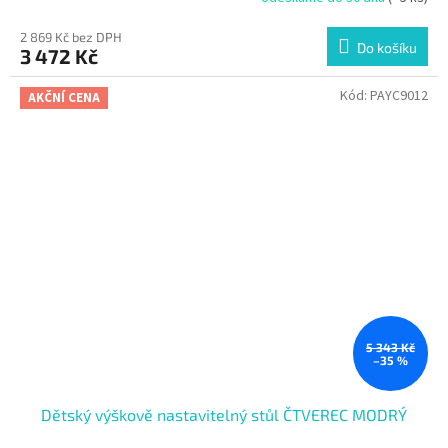
2 869 Kč bez DPH
Do košíku
3 472 Kč
Kód:
PAYC9012
AKČNÍ CENA
5 343 Kč
–35 %
Dětský výškově nastavitelný stůl ČTVEREC MODRÝ