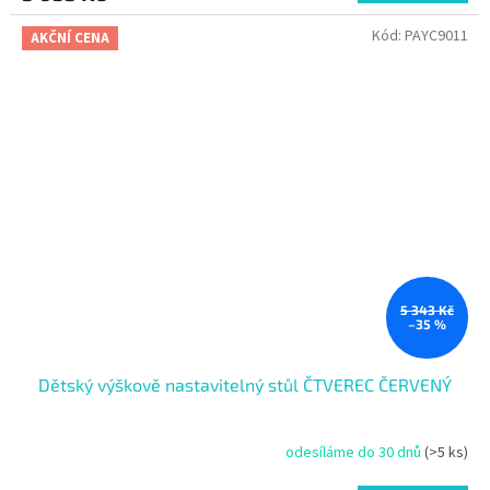
Kód:
PAYC9011
AKČNÍ CENA
5 343 Kč
–35 %
Dětský výškově nastavitelný stůl ČTVEREC ČERVENÝ
odesíláme do 30 dnů
(>5 ks)