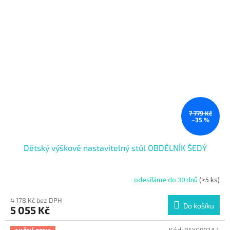
7 779 Kč
–35 %
Dětský výškově nastavitelný stůl OBDÉLNÍK ŠEDÝ
odesíláme do 30 dnů
(>5 ks)
4 178 Kč bez DPH
Do košíku
5 055 Kč