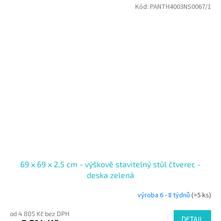
Kód:
PANTH4003NS0067/1
69 x 69 x 2,5 cm - výškově stavitelný stůl čtverec -
deska zelená
výroba 6 - 8 týdnů
(>5 ks)
od 4 805 Kč bez DPH
DETAIL