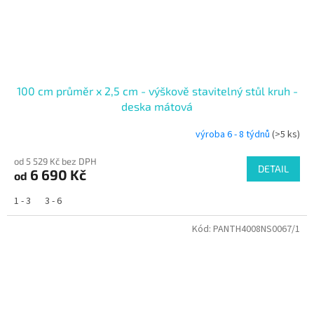
100 cm průměr x 2,5 cm - výškově stavitelný stůl kruh -
deska mátová
výroba 6 - 8 týdnů
(>5 ks)
od 5 529 Kč bez DPH
DETAIL
6 690 Kč
od
1 - 3
3 - 6
Kód:
PANTH4008NS0067/1