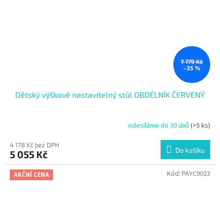
7 779 Kč
–35 %
Dětský výškově nastavitelný stůl OBDÉLNÍK ČERVENÝ
odesíláme do 30 dnů
(>5 ks)
4 178 Kč bez DPH
Do košíku
5 055 Kč
Kód:
PAYC9023
AKČNÍ CENA