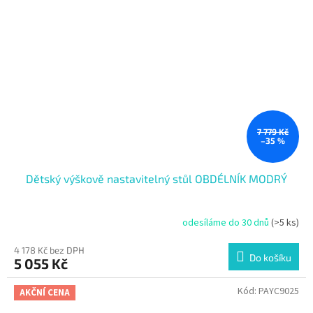
7 779 Kč
–35 %
Dětský výškově nastavitelný stůl OBDÉLNÍK MODRÝ
odesíláme do 30 dnů
(>5 ks)
4 178 Kč bez DPH
Do košíku
5 055 Kč
Kód:
PAYC9025
AKČNÍ CENA