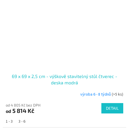
69 x 69 x 2,5 cm - výškově stavitelný stůl čtverec -
deska modrá
výroba 6 - 8 týdnů
(>5 ks)
od 4 805 Kč bez DPH
DETAIL
5 814 Kč
od
1 - 3
3 - 6