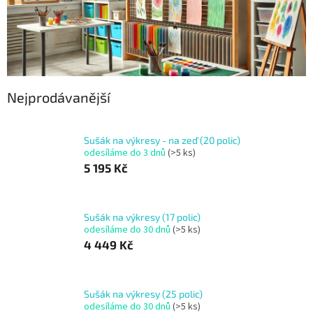
Nejprodávanější
Sušák na výkresy - na zeď (20 polic)
odesíláme do 3 dnů
(>5 ks)
5 195 Kč
Sušák na výkresy (17 polic)
odesíláme do 30 dnů
(>5 ks)
4 449 Kč
Sušák na výkresy (25 polic)
odesíláme do 30 dnů
(>5 ks)