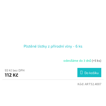
Plstěné lístky z přírodní vlny - 6 ks
odesíláme do 3 dnů
(>5 ks)
93 Kč bez DPH
Do košíku
112 Kč
Kód:
ART52.4007