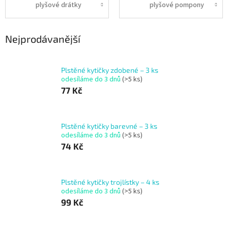
plyšové drátky
plyšové pompony
Nejprodávanější
Plstěné kytičky zdobené – 3 ks
odesíláme do 3 dnů
(>5 ks)
77 Kč
Plstěné kytičky barevné – 3 ks
odesíláme do 3 dnů
(>5 ks)
74 Kč
Plstěné kytičky trojlístky – 4 ks
odesíláme do 3 dnů
(>5 ks)
99 Kč