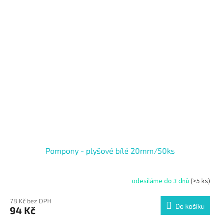
Pompony - plyšové bílé 20mm/50ks
odesíláme do 3 dnů
(>5 ks)
78 Kč bez DPH
Do košíku
94 Kč