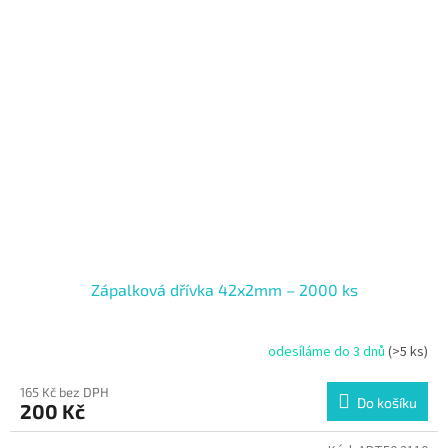
Zápalková dřívka 42x2mm – 2000 ks
odesíláme do 3 dnů
(>5 ks)
165 Kč bez DPH
Do košíku
200 Kč