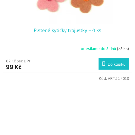
Plstěné kytičky trojlístky – 4 ks
odesíláme do 3 dnů
(>5 ks)
82 Kč bez DPH
Do košíku
99 Kč
Kód:
ART52.4010