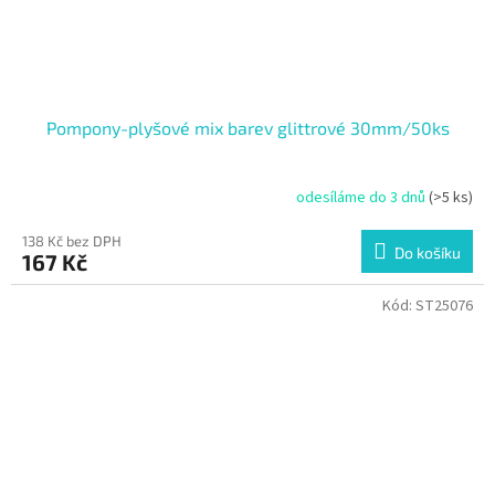
Pompony-plyšové mix barev glittrové 30mm/50ks
odesíláme do 3 dnů
(>5 ks)
138 Kč bez DPH
Do košíku
167 Kč
Kód:
ST25076