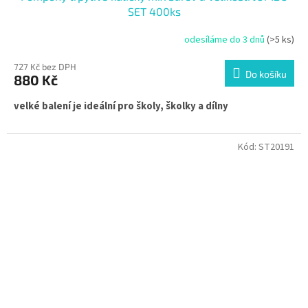
SET 400ks
odesíláme do 3 dnů
(>5 ks)
727 Kč bez DPH
Do košíku
880 Kč
velké balení je ideální pro školy, školky a dílny
Kód:
ST20191