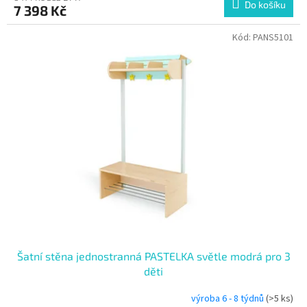
Do košíku
7 398 Kč
Kód:
PANS5101
Šatní stěna jednostranná PASTELKA světle modrá pro 3
děti
výroba 6 - 8 týdnů
(>5 ks)