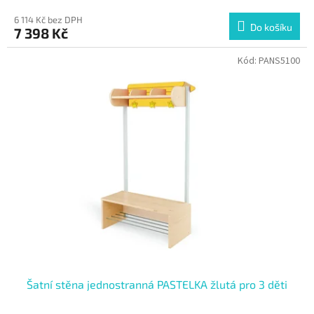
6 114 Kč bez DPH
Do košíku
7 398 Kč
Kód:
PANS5100
Šatní stěna jednostranná PASTELKA žlutá pro 3 děti