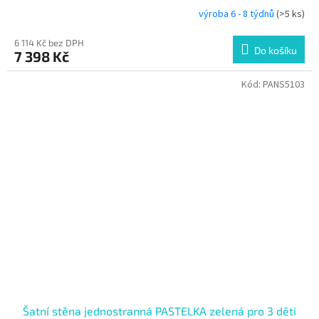
výroba 6 - 8 týdnů
(>5 ks)
6 114 Kč bez DPH
Do košíku
7 398 Kč
Kód:
PANS5103
Šatní stěna jednostranná PASTELKA zelená pro 3 děti