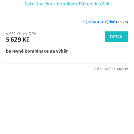
Šatní lavička s botníkem 150 cm KLASIK
výroba 4 - 6 týdnů
(>5 ks)
4 652 Kč bez DPH
DETAIL
5 629 Kč
barevné kombinace na výběr
Kód:
AX-STL-08ABV