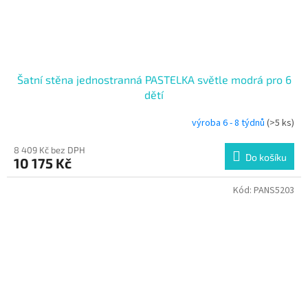
Šatní stěna jednostranná PASTELKA světle modrá pro 6
dětí
výroba 6 - 8 týdnů
(>5 ks)
8 409 Kč bez DPH
Do košíku
10 175 Kč
Kód:
PANS5203