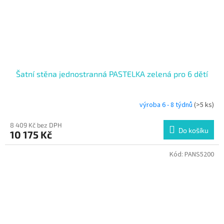
Šatní stěna jednostranná PASTELKA zelená pro 6 dětí
výroba 6 - 8 týdnů
(>5 ks)
8 409 Kč bez DPH
Do košíku
10 175 Kč
Kód:
PANS5200