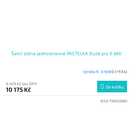
Šatní stěna jednostranná PASTELKA žlutá pro 6 dětí
výroba 6 - 8 týdnů
(>5 ks)
8 409 Kč bez DPH
Do košíku
10 175 Kč
Kód:
PANS0060