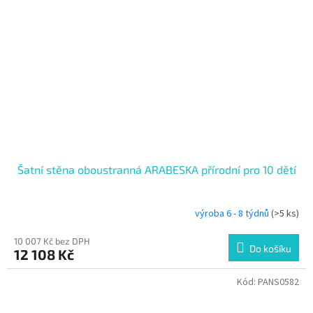
Šatní stěna oboustranná ARABESKA přírodní pro 10 dětí
výroba 6 - 8 týdnů
(>5 ks)
10 007 Kč bez DPH
Do košíku
12 108 Kč
Kód:
PANS0582