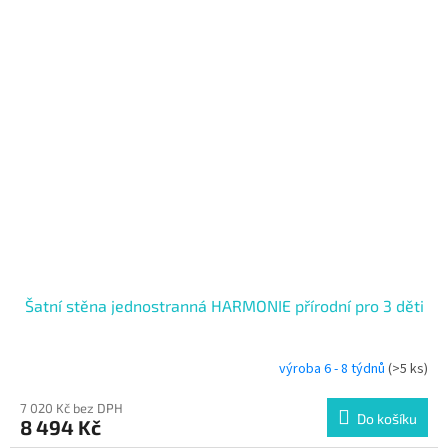
Šatní stěna jednostranná HARMONIE přírodní pro 3 děti
výroba 6 - 8 týdnů
(>5 ks)
7 020 Kč bez DPH
Do košíku
8 494 Kč