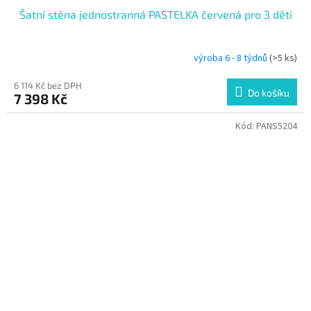
Šatní stěna jednostranná PASTELKA červená pro 3 děti
výroba 6 - 8 týdnů
(>5 ks)
6 114 Kč bez DPH
Do košíku
7 398 Kč
Kód:
PANS5204