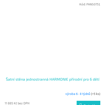
Kód:
PANS0751
Šatní stěna jednostranná HARMONIE přírodní pro 6 dětí
výroba 6 - 8 týdnů
(>5 ks)
11 885 Kč bez DPH