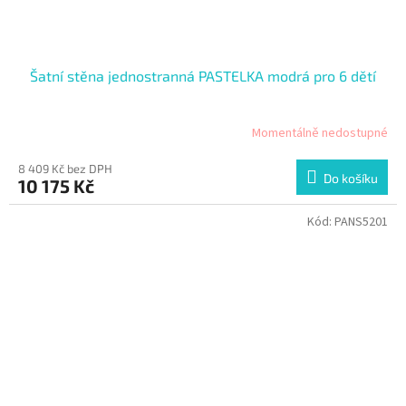
Šatní stěna jednostranná PASTELKA modrá pro 6 dětí
Momentálně nedostupné
8 409 Kč bez DPH
Do košíku
10 175 Kč
Kód:
PANS5201