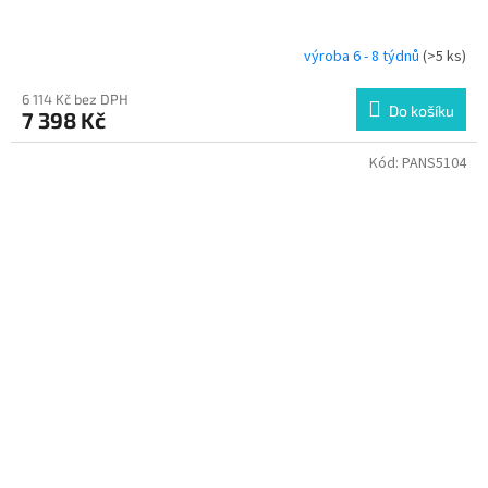
výroba 6 - 8 týdnů
(>5 ks)
6 114 Kč bez DPH
Do košíku
7 398 Kč
Kód:
PANS5104