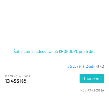
Šatní stěna jednostranná KROKODÝL pro 6 dětí
výroba 6 - 8 týdnů
(>5 ks)
11 120 Kč bez DPH
Do košíku
13 455 Kč
Kód:
PANS0582A