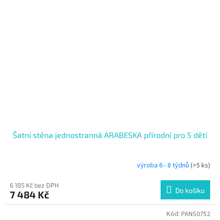
Šatní stěna jednostranná ARABESKA přírodní pro 5 dětí
výroba 6 - 8 týdnů
(>5 ks)
6 185 Kč bez DPH
Do košíku
7 484 Kč
Kód:
PANS0752