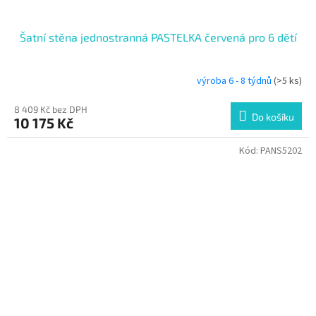
Šatní stěna jednostranná PASTELKA červená pro 6 dětí
výroba 6 - 8 týdnů
(>5 ks)
8 409 Kč bez DPH
Do košíku
10 175 Kč
Kód:
PANS5202