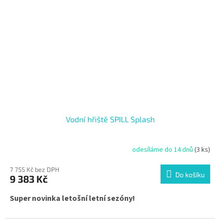
Vodní hřiště SPILL Splash
odesíláme do 14 dnů
(3 ks)
7 755 Kč bez DPH
Do košíku
9 383 Kč
Super novinka letošní letní sezóny!