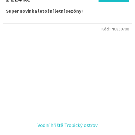
Super novinka letošní letní sezóny!
Kód:
PIC850700
Vodní hřiště Tropický ostrov