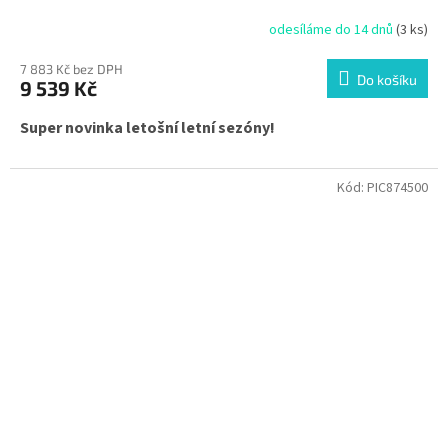
odesíláme do 14 dnů
(3 ks)
7 883 Kč bez DPH
Do košíku
9 539 Kč
Super novinka letošní letní sezóny!
Kód:
PIC874500