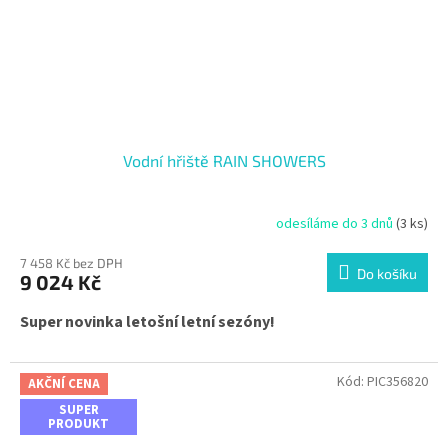
Vodní hřiště RAIN SHOWERS
odesíláme do 3 dnů
(3 ks)
7 458 Kč bez DPH
Do košíku
9 024 Kč
Super novinka letošní letní sezóny!
Kód:
PIC356820
AKČNÍ CENA
SUPER
PRODUKT