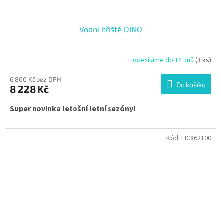
Vodní hřiště DINO
odesíláme do 14 dnů
(3 ks)
6 800 Kč bez DPH
Do košíku
8 228 Kč
Super novinka letošní letní sezóny!
Kód:
PIC862100