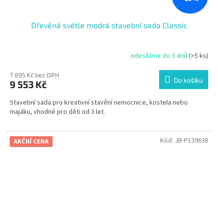
Dřevěná světle modrá stavební sada Classic
odesíláme do 3 dnů
(>5 ks)
7 895 Kč bez DPH
Do košíku
9 553 Kč
Stavební sada pro kreativní stavění nemocnice, kostela nebo
majáku, vhodné pro děti od 3 let.
Kód:
JB-P139638
AKČNÍ CENA