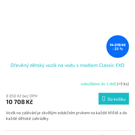
14 278 Kč
–25 %
Dřevěný dětský vozík na vodu s madlem Classic EKO
odesíláme do 3 dnů
(>5 ks)
8 850 Kč bez DPH
Do košíku
10 708 Kč
Vozík na zalévání je skvělým edukčním prvkem na každé hřiště a do
každé dětské zahrádky.