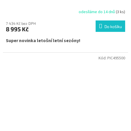
odesíláme do 14 dnů
(3 ks)
7 434 Kč bez DPH
Do košíku
8 995 Kč
Super novinka letošní letní sezóny!
Kód:
PIC495500