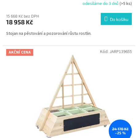
odesíláme do 3 dnů
(>5 ks)
15 668 Kč bez DPH
Do košíku
18 958 Kč
Stojan na pěstování a pozorování růstu rostlin.
Kód:
JARP139655
AKČNÍ CENA
24 178 Kč
–25 %