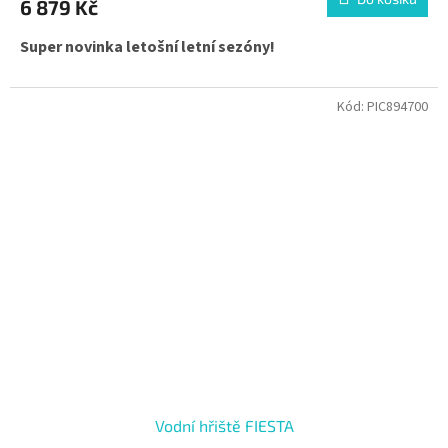
6 879 Kč
Super novinka letošní letní sezóny!
Kód:
PIC894700
Vodní hřiště FIESTA