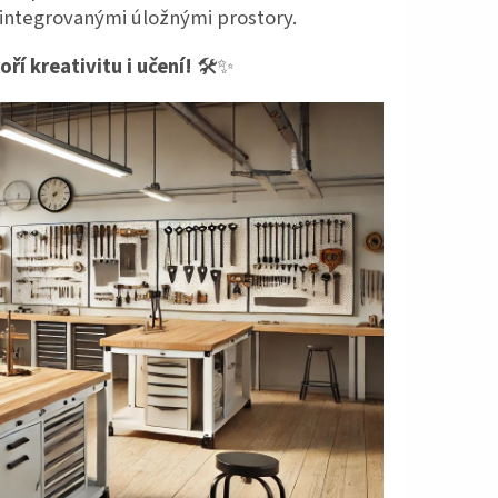
 integrovanými úložnými prostory.
ří kreativitu i učení!
🛠️✨