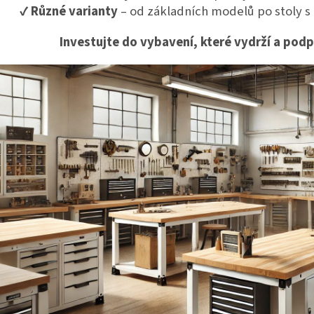
✔
Různé varianty
– od základních modelů po stoly s
Investujte do vybavení, které vydrží a podpo