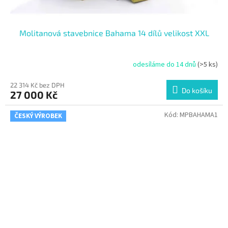
Molitanová stavebnice Bahama 14 dílů velikost XXL
odesíláme do 14 dnů
(>5 ks)
22 314 Kč bez DPH
Do košíku
27 000 Kč
Kód:
MPBAHAMA1
ČESKÝ VÝROBEK