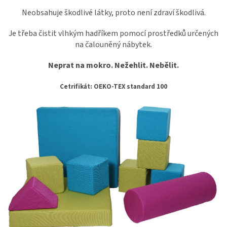
Neobsahuje škodlivé látky, proto není zdraví škodlivá.
Je třeba čistit vlhkým hadříkem pomocí prostředků určených
na čalouněný nábytek.
N
eprat na mokro. Nežehlit. Nebělit.
Cetrifikát: OEKO-TEX standard 100