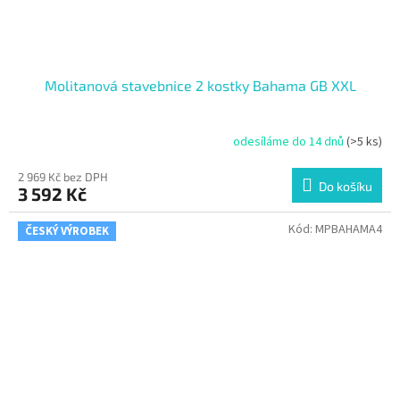
Molitanová stavebnice 2 kostky Bahama GB XXL
odesíláme do 14 dnů
(>5 ks)
2 969 Kč bez DPH
Do košíku
3 592 Kč
Kód:
MPBAHAMA4
ČESKÝ VÝROBEK