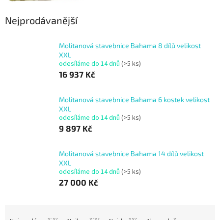
Nejprodávanější
Molitanová stavebnice Bahama 8 dílů velikost
XXL
odesíláme do 14 dnů
(>5 ks)
16 937 Kč
Molitanová stavebnice Bahama 6 kostek velikost
XXL
odesíláme do 14 dnů
(>5 ks)
9 897 Kč
Molitanová stavebnice Bahama 14 dílů velikost
XXL
odesíláme do 14 dnů
(>5 ks)
27 000 Kč
Ř