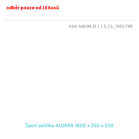
odběr pouze od 10 kusů
Kód:
AAD3M 25 1 1 S_C1_7035/TRE
Šatní skříňka ALDERA 1800 x 250 x 500