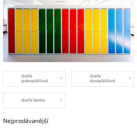
dveře
dveře
jednoplášťové
dvouplášťové
dveře lamino
Nejprodávanější