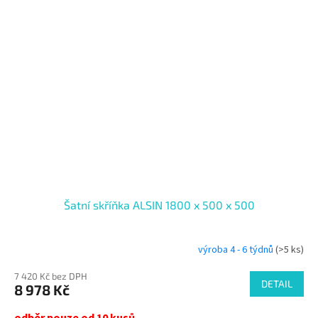
Šatní skříňka ALSIN 1800 x 500 x 500
výroba 4 - 6 týdnů
(>5 ks)
7 420 Kč bez DPH
DETAIL
8 978 Kč