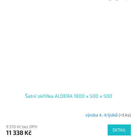
Šatní skříňka ALDERA 1800 x 500 x 500
výroba 4 - 6 týdnů
(>5 ks)
9 370 Kč bez DPH
DETAIL
11 338 Kč