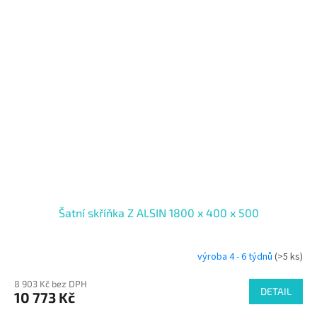
Šatní skříňka Z ALSIN 1800 x 400 x 500
výroba 4 - 6 týdnů
(>5 ks)
8 903 Kč bez DPH
DETAIL
10 773 Kč