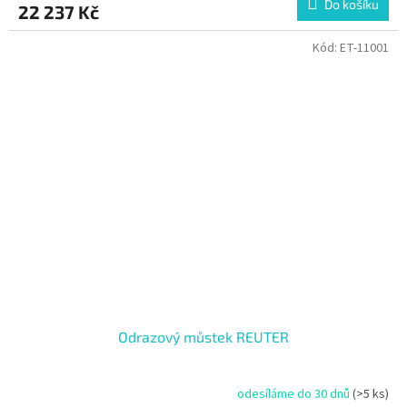
Do košíku
22 237 Kč
Kód:
ET-11001
Odrazový můstek REUTER
odesíláme do 30 dnů
(>5 ks)