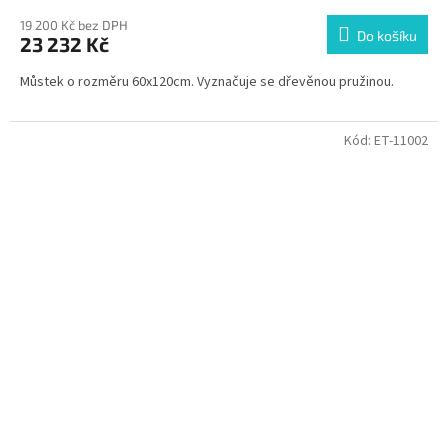
19 200 Kč bez DPH
Do košíku
23 232 Kč
Můstek o rozměru 60x120cm. Vyznačuje se dřevěnou pružinou.
Kód:
ET-11002