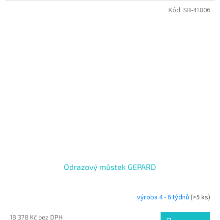
Kód:
SB-41806
Odrazový můstek GEPARD
výroba 4 - 6 týdnů
(>5 ks)
18 378 Kč bez DPH