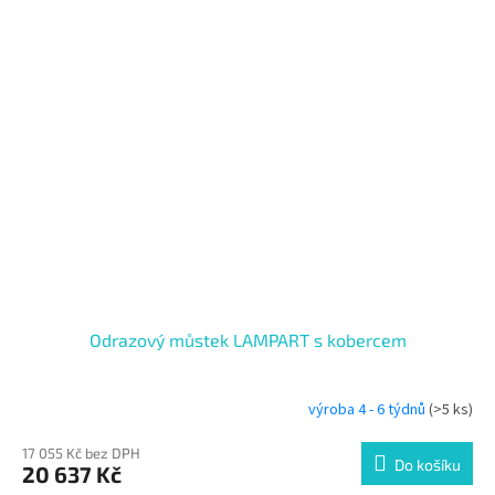
Odrazový můstek LAMPART s kobercem
výroba 4 - 6 týdnů
(>5 ks)
17 055 Kč bez DPH
Do košíku
20 637 Kč