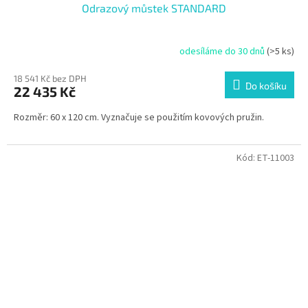
Odrazový můstek STANDARD
odesíláme do 30 dnů
(>5 ks)
18 541 Kč bez DPH
Do košíku
22 435 Kč
Rozměr: 60 x 120 cm. Vyznačuje se použitím kovových pružin.
Kód:
ET-11003