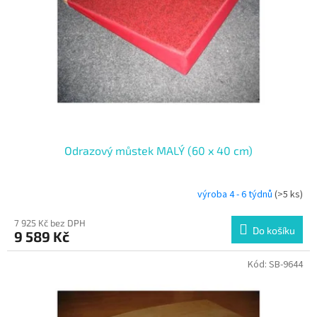
Odrazový můstek MALÝ (60 x 40 cm)
výroba 4 - 6 týdnů
(>5 ks)
7 925 Kč bez DPH
Do košíku
9 589 Kč
Kód:
SB-9644