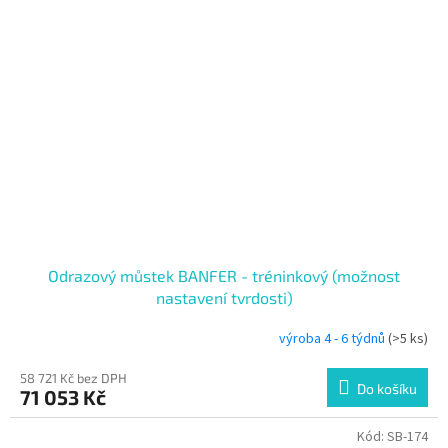
Odrazový můstek BANFER - tréninkový (možnost
nastavení tvrdosti)
výroba 4 - 6 týdnů
(>5 ks)
58 721 Kč bez DPH
Do košíku
71 053 Kč
Kód:
SB-174