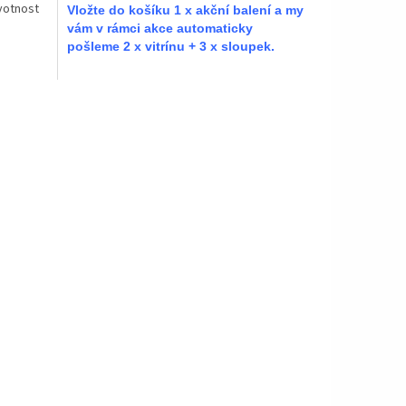
votnost
Vložte do košíku 1 x akční balení a my
vám v rámci akce automaticky
pošleme 2 x vitrínu + 3 x sloupek.