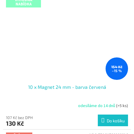
NABÍDKA
154 Kč
–15 %
10 x Magnet 24 mm - barva červená
odesíláme do 14 dnů
(>5 ks)
107 Kč bez DPH
Do košíku
130 Kč