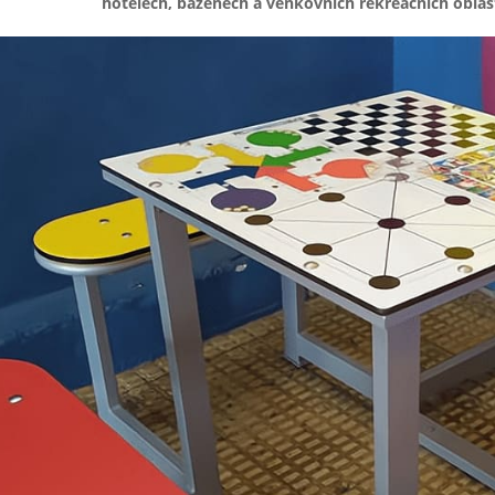
hotelech, bazénech a venkovních rekreačních oblas