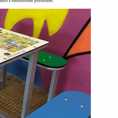
tech s intenzivním provozem.