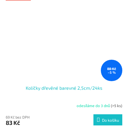
88 Kč
–5 %
Kolíčky dřevěné barevné 2,5cm/24ks
odesíláme do 3 dnů
(>5 ks)
69 Kč bez DPH
Do košíku
83 Kč