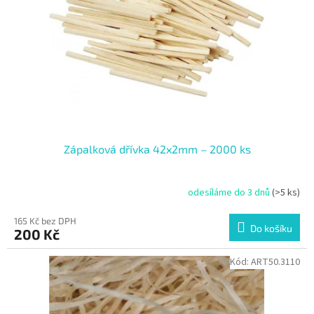
Zápalková dřívka 42x2mm – 2000 ks
odesíláme do 3 dnů
(>5 ks)
165 Kč bez DPH
Do košíku
200 Kč
Kód:
ART50.3110