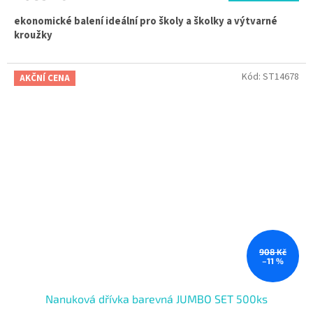
ekonomické balení ideální pro školy a školky a výtvarné
kroužky
Kód:
ST14678
AKČNÍ CENA
908 Kč
–11 %
Nanuková dřívka barevná JUMBO SET 500ks