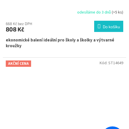
odesíláme do 3 dnů
(>5 ks)
668 Kč bez DPH
Do košíku
808 Kč
ekonomické balení ideální pro školy a školky a výtvarné
kroužky
Kód:
ST14649
AKČNÍ CENA