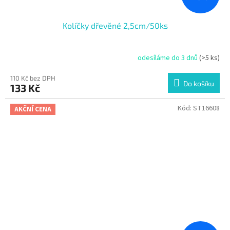
Kolíčky dřevěné 2,5cm/50ks
odesíláme do 3 dnů
(>5 ks)
110 Kč bez DPH
Do košíku
133 Kč
Kód:
ST16608
AKČNÍ CENA