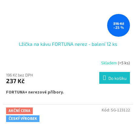
316 Kč
–25 %
Lžička na kávu FORTUNA nerez - balení 12 ks
Skladem
(>5 ks)
196 Kč bez DPH
Do košíku
237 Kč
FORTUNA+ nerezové příbory.
Kód:
SG-123122
AKČNÍ CENA
ČESKÝ VÝROBEK