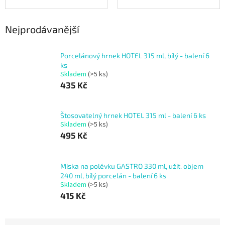
Nejprodávanější
Porcelánový hrnek HOTEL 315 ml, bílý - balení 6
ks
Skladem
(>5 ks)
435 Kč
Štosovatelný hrnek HOTEL 315 ml - balení 6 ks
Skladem
(>5 ks)
495 Kč
Miska na polévku GASTRO 330 ml, užit. objem
240 ml, bílý porcelán - balení 6 ks
Skladem
(>5 ks)
415 Kč
Ř