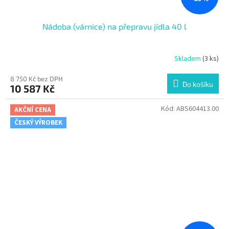
Nádoba (várnice) na přepravu jídla 40 l
Skladem
(3 ks)
8 750 Kč bez DPH
Do košíku
10 587 Kč
Kód:
ABS604413.00
AKČNÍ CENA
ČESKÝ VÝROBEK