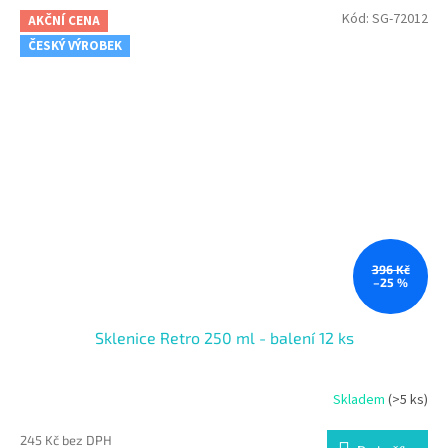
Kód:
SG-72012
AKČNÍ CENA
ČESKÝ VÝROBEK
396 Kč
–25 %
Sklenice Retro 250 ml - balení 12 ks
Skladem
(>5 ks)
245 Kč bez DPH