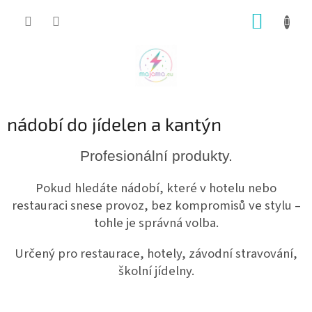
Přejít
NÁKUP
na
obsah
KOŠÍK
nádobí do jídelen a kantýn
Profesionální produkty.
Pokud hledáte nádobí, které v hotelu nebo
restauraci snese provoz, bez kompromisů ve stylu –
tohle je správná volba.
Určený pro restaurace, hotely, závodní stravování,
školní jídelny.