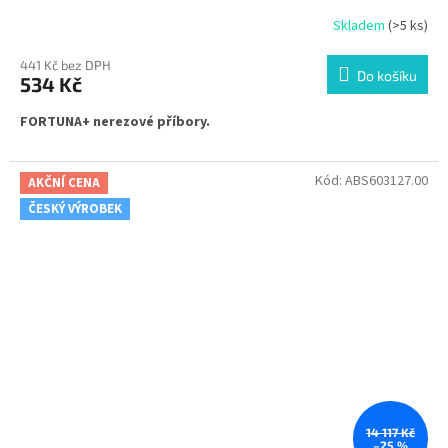
Skladem
(>5 ks)
441 Kč bez DPH
Do košíku
534 Kč
FORTUNA+ nerezové příbory.
Kód:
ABS603127.00
AKČNÍ CENA
ČESKÝ VÝROBEK
14 117 Kč
–25 %