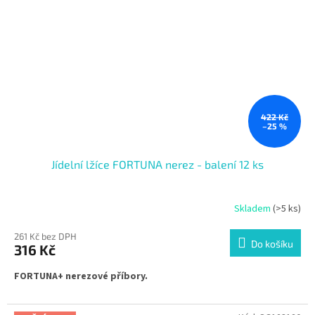
422 Kč
–25 %
Jídelní lžíce FORTUNA nerez - balení 12 ks
Skladem
(>5 ks)
261 Kč bez DPH
Do košíku
316 Kč
FORTUNA+ nerezové příbory.