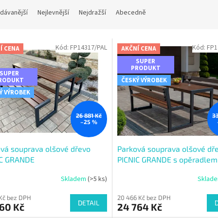
dávanější
Nejlevnější
Nejdražší
Abecedně
Kód:
FP14317/PAL
Kód:
FP1
Í CENA
AKČNÍ CENA
SUPER
PRODUKT
SUPER
RODUKT
ČESKÝ VÝROBEK
Ý VÝROBEK
26 881 Kč
3
–25 %
vá souprava olšové dřevo
Parková souprava olšové dř
IC GRANDE
PICNIC GRANDE s opěradlem
Skladem
(>5 ks)
Sklad
 Kč bez DPH
20 466 Kč bez DPH
DETAIL
60 Kč
24 764 Kč