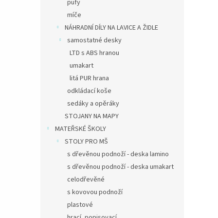
pufy
míče
NÁHRADNÍ DÍLY NA LAVICE A ŽIDLE
samostatné desky
LTD s ABS hranou
umakart
litá PUR hrana
odkládací koše
sedáky a opěráky
STOJANY NA MAPY
MATEŘSKÉ ŠKOLY
STOLY PRO MŠ
s dřevěnou podnoží - deska lamino
s dřevěnou podnoží - deska umakart
celodřevěné
s kovovou podnoží
plastové
hrací, popisovací