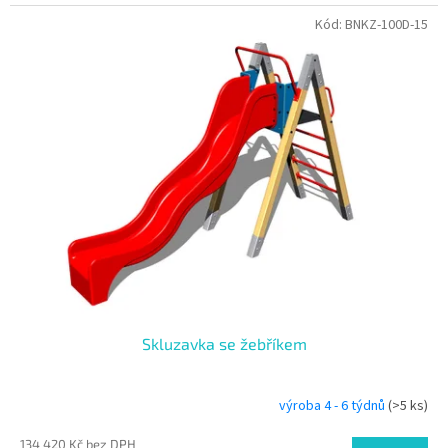
Kód:
BNKZ-100D-15
Skluzavka se žebříkem
výroba 4 - 6 týdnů
(>5 ks)
134 420 Kč bez DPH