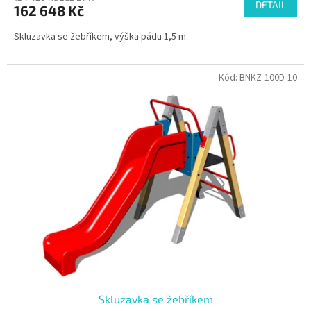
DETAIL
162 648 Kč
Skluzavka se žebříkem, výška pádu 1,5 m.
Kód:
BNKZ-100D-10
Skluzavka se žebříkem