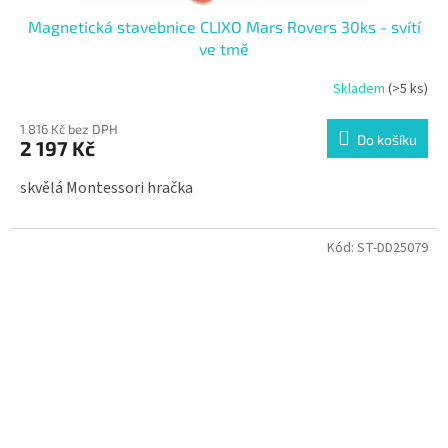
Magnetická stavebnice CLIXO Mars Rovers 30ks - svítí
ve tmě
Skladem
(>5 ks)
1 816 Kč bez DPH
Do košíku
2 197 Kč
skvělá Montessori hračka
Kód:
ST-DD25079