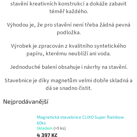
stavění kreativních konstrukcí a dokáže zabavit
téměř každého.
Výhodou je, že pro stavění není třeba žádná pevná
podložka.
Výrobek je zpracován z kvalitního syntetického
papíru, kterému neublíží ani voda.
Jednoduché balení obsahuje i návrhy na stavění.
Stavebnice je díky magnetům velmi dobře skladná a
dá se snadno čistit.
Nejprodávanější
Magnetická stavebnice CLIXO Super Rainbow
60ks
Skladem
(>5 ks)
4 397 Kč