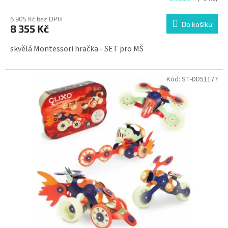
6 905 Kč bez DPH
Do košíku
8 355 Kč
skvělá Montessori hračka - SET pro MŠ
Kód:
ST-DD51177