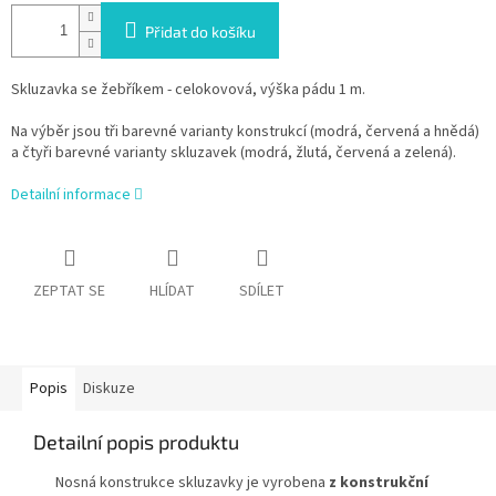
Přidat do košíku
Skluzavka se žebříkem - celokovová, výška pádu 1 m.
Na výběr jsou tři barevné varianty konstrukcí (modrá, červená a hnědá)
a čtyři barevné varianty skluzavek (modrá, žlutá, červená a zelená).
Detailní informace
ZEPTAT SE
HLÍDAT
SDÍLET
Popis
Diskuze
Detailní popis produktu
Nosná konstrukce skluzavky je vyrobena
z konstrukční