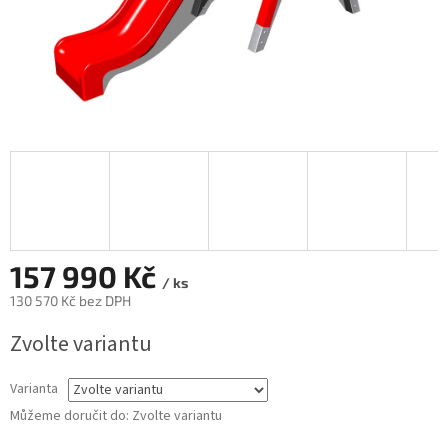
157 990 Kč
/ ks
130 570 Kč bez DPH
Měrná
Zvolte variantu
cena:
Varianta
Můžeme doručit do:
Zvolte variantu