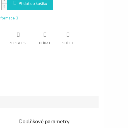
Přidat do košíku
informace
ZEPTAT SE
HLÍDAT
SDÍLET
Doplňkové parametry