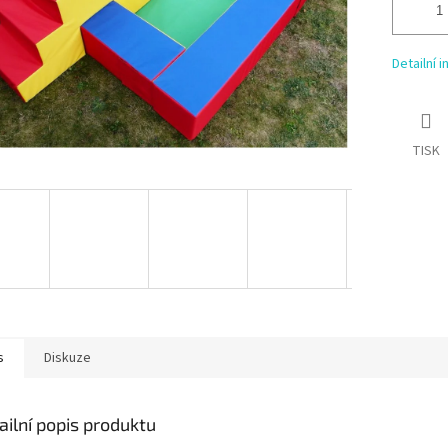
Detailní 
TISK
s
Diskuze
ailní popis produktu