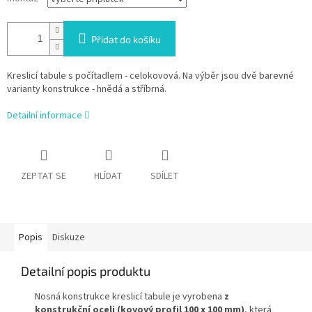
Přidat do košíku
Kreslicí tabule s počítadlem - celokovová. Na výběr jsou dvě barevné
varianty konstrukce - hnědá a stříbrná.
Detailní informace
ZEPTAT SE
HLÍDAT
SDÍLET
Popis
Diskuze
Detailní popis produktu
Nosná konstrukce kreslicí tabule je vyrobena
z
konstrukční oceli (kovový profil 100 x 100 mm)
, která