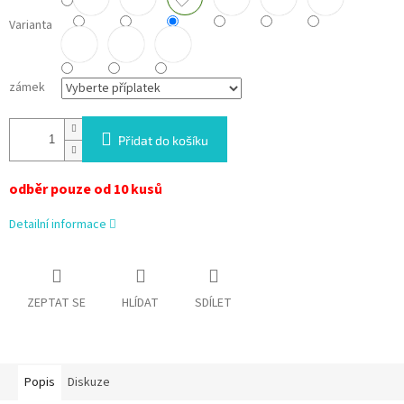
Varianta
zámek
Přidat do košíku
odběr pouze od 10 kusů
Detailní informace
ZEPTAT SE
HLÍDAT
SDÍLET
Popis
Diskuze