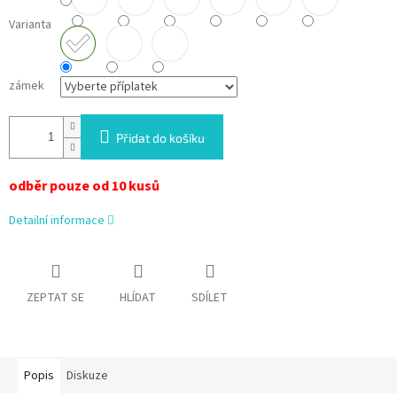
Varianta
zámek
Přidat do košíku
odběr pouze od 10 kusů
Detailní informace
ZEPTAT SE
HLÍDAT
SDÍLET
Popis
Diskuze