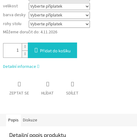
velikost
barva desky
rohy stolu
Můžeme doručit do:
4.11.2026
Přidat do košíku
Detailní informace
ZEPTAT SE
HLÍDAT
SDÍLET
Popis
Diskuze
Detailní popis produktu