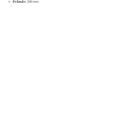
Průměr:
390 mm