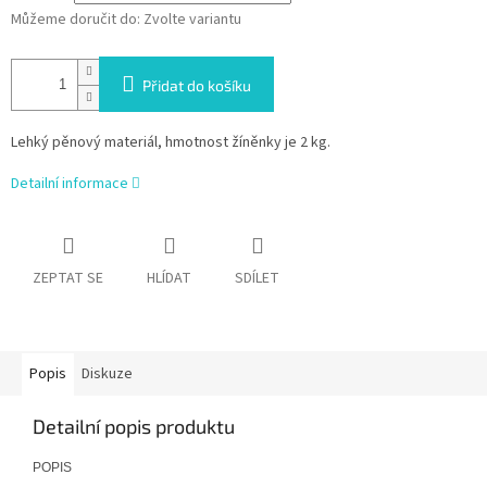
Můžeme doručit do:
Zvolte variantu
Přidat do košíku
Lehký pěnový materiál, hmotnost žíněnky je 2 kg.
Detailní informace
ZEPTAT SE
HLÍDAT
SDÍLET
Popis
Diskuze
Detailní popis produktu
POPIS