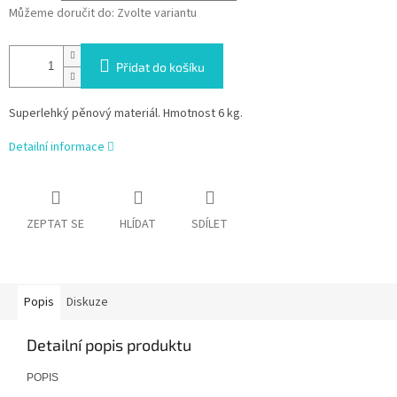
Můžeme doručit do:
Zvolte variantu
Přidat do košíku
Superlehký pěnový materiál. Hmotnost 6 kg.
Detailní informace
ZEPTAT SE
HLÍDAT
SDÍLET
Popis
Diskuze
Detailní popis produktu
POPIS