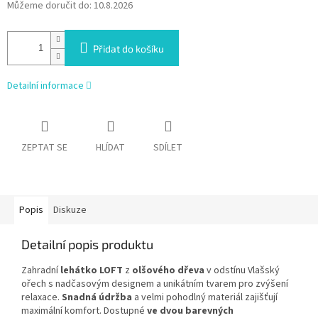
Můžeme doručit do:
10.8.2026
Přidat do košíku
Detailní informace
ZEPTAT SE
HLÍDAT
SDÍLET
Popis
Diskuze
Detailní popis produktu
Zahradní
lehátko LOFT
z
olšového dřeva
v odstínu Vlašský
ořech s nadčasovým designem a unikátním tvarem pro zvýšení
relaxace.
Snadná údržba
a velmi pohodlný materiál zajišťují
maximální komfort. Dostupné
ve dvou barevných