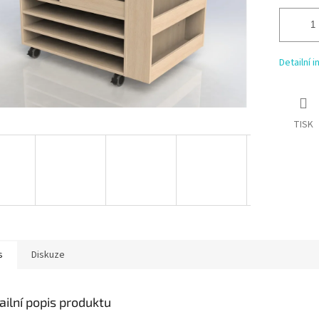
Detailní 
TISK
s
Diskuze
ailní popis produktu