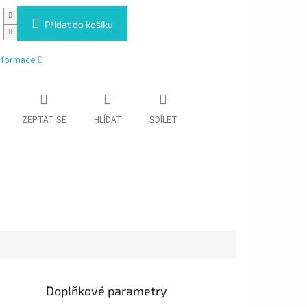
Přidat do košíku
informace
ZEPTAT SE
HLÍDAT
SDÍLET
Doplňkové parametry