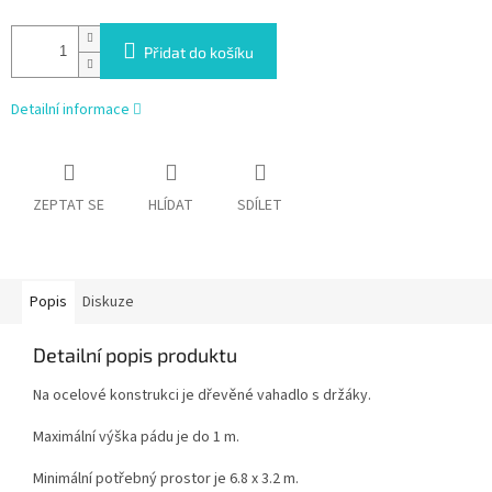
Přidat do košíku
Detailní informace
ZEPTAT SE
HLÍDAT
SDÍLET
Popis
Diskuze
Detailní popis produktu
Na ocelové konstrukci je dřevěné vahadlo s držáky.
Maximální výška pádu je do 1 m.
Minimální potřebný prostor je 6.8 x 3.2 m.