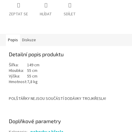
ZEPTAT SE
HLÍDAT
SDÍLET
Popis
Diskuze
Detailní popis produktu
Šířka:
149 cm
Hloubka:
55 cm
Výška:
55 cm
Hmotnost:
7,8 kg
POLŠTÁŘKY NEJSOU SOUČÁSTÍ DODÁVKY TROJKŘESLA!
Doplňkové parametry