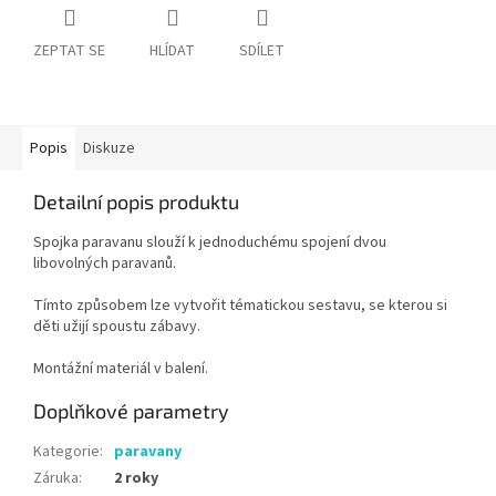
ZEPTAT SE
HLÍDAT
SDÍLET
Popis
Diskuze
Detailní popis produktu
Spojka paravanu slouží k jednoduchému spojení dvou
libovolných paravanů.
Tímto způsobem lze vytvořit tématickou sestavu, se kterou si
děti užijí spoustu zábavy.
Montážní materiál v balení.
Doplňkové parametry
Kategorie
:
paravany
Záruka
:
2 roky