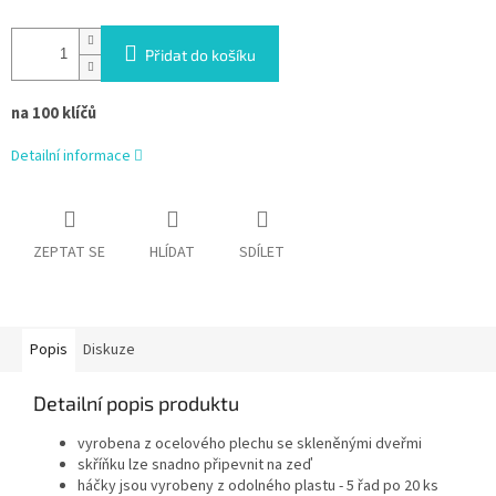
Přidat do košíku
na 100 klíčů
Detailní informace
ZEPTAT SE
HLÍDAT
SDÍLET
Popis
Diskuze
Detailní popis produktu
vyrobena z ocelového plechu se skleněnými dveřmi
skříňku lze snadno připevnit na zeď
háčky jsou vyrobeny z odolného plastu - 5 řad po 20 ks