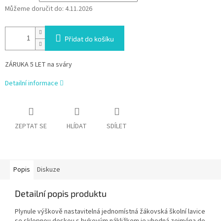
Můžeme doručit do:
4.11.2026
Přidat do košíku
ZÁRUKA 5 LET na sváry
Detailní informace
ZEPTAT SE
HLÍDAT
SDÍLET
Popis
Diskuze
Detailní popis produktu
Plynule výškově nastavitelná jednomístná žákovská školní lavice