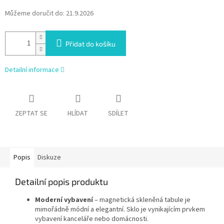
Můžeme doručit do:
21.9.2026
Přidat do košíku
Detailní informace
ZEPTAT SE
HLÍDAT
SDÍLET
Popis
Diskuze
Detailní popis produktu
Moderní vybavení
– magnetická skleněná tabule je
mimořádně módní a elegantní. Sklo je vynikajícím prvkem
vybavení kanceláře nebo domácnosti.