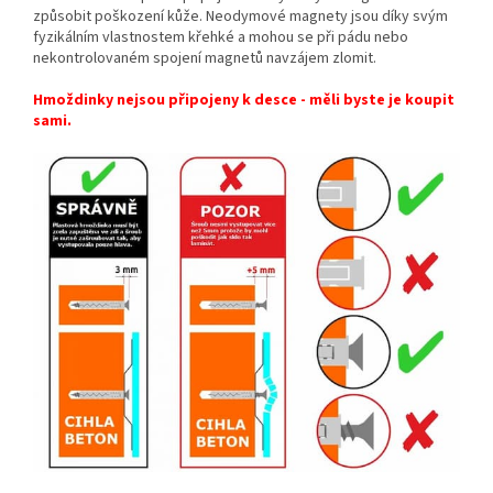
způsobit poškození kůže. Neodymové magnety jsou díky svým
fyzikálním vlastnostem křehké a mohou se při pádu nebo
nekontrolovaném spojení magnetů navzájem zlomit.
Hmoždinky nejsou připojeny k desce - měli byste je koupit
sami.