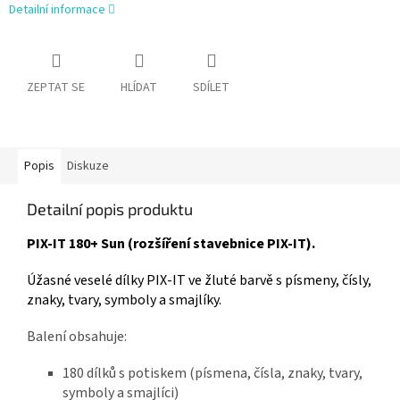
Detailní informace
ZEPTAT SE
HLÍDAT
SDÍLET
Popis
Diskuze
Detailní popis produktu
PIX-IT 180+ Sun (rozšíření stavebnice PIX-IT).
Úžasné veselé dílky PIX-IT ve žluté barvě s písmeny, čísly,
znaky, tvary, symboly a smajlíky.
Balení obsahuje:
180 dílků s potiskem (písmena, čísla, znaky, tvary,
symboly a smajlíci)