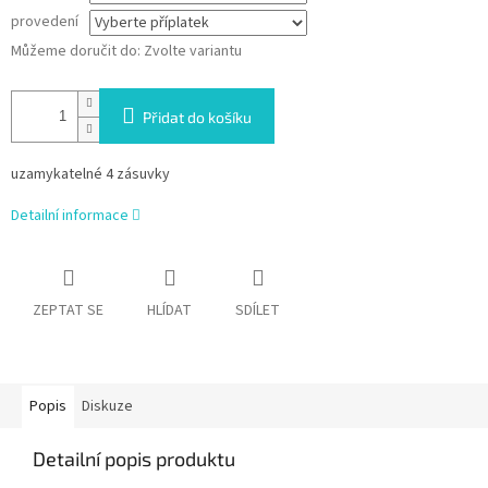
provedení
Můžeme doručit do:
Zvolte variantu
Přidat do košíku
uzamykatelné 4 zásuvky
Detailní informace
ZEPTAT SE
HLÍDAT
SDÍLET
Popis
Diskuze
Detailní popis produktu