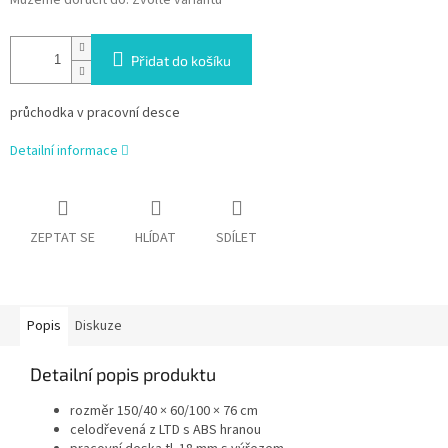
Můžeme doručit do:
Zvolte variantu
Přidat do košíku
průchodka v pracovní desce
Detailní informace
ZEPTAT SE
HLÍDAT
SDÍLET
Popis
Diskuze
Detailní popis produktu
rozměr 150/40 × 60/100 × 76 cm
celodřevená z LTD s ABS hranou