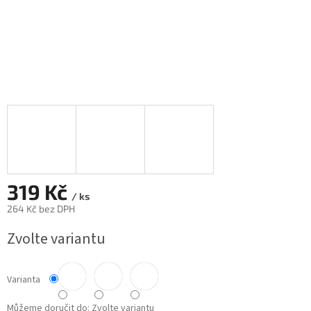
319 Kč
/ ks
264 Kč bez DPH
Měrná
Zvolte variantu
cena:
Varianta
Můžeme doručit do:
Zvolte variantu