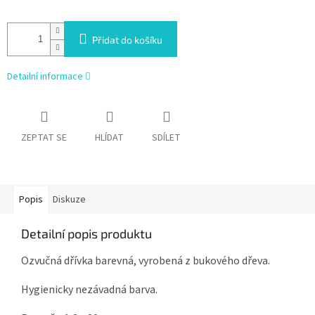
Přidat do košíku
Detailní informace
ZEPTAT SE
HLÍDAT
SDÍLET
Popis
Diskuze
Detailní popis produktu
Ozvučná dřívka barevná, vyrobená z bukového dřeva.
Hygienicky nezávadná barva.