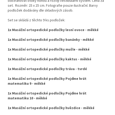
odstraňovat otoky nohou a rozvíjí vestibulární systém. Cena za
set. Rozměr: 25 x 25 cm. Fotografie pouze ilustrační. Barvy
podložek dodávány dle skladových zásob.
Set se skládá z těchto 9 ks podložek:
1x Masážní ortopedické podložky lesní ovoce -
měkké
1x Masážní ortopedické podložky banánky - měkké
1x Masážní ortopedické podložky mušle - měkké
1x Masážní ortopedické podložky kaktus - měkké
1x Masážní ortopedické podložky tráva - tvrdé
1x Masážní ortopedické podložky Pojďme hrát
matematiku 9 - měkké
1x Masážní ortopedické podložky Pojďme hrát
matematiku 10 - měkké
1x Masážní ortopedické podložky hvězdice - měkké