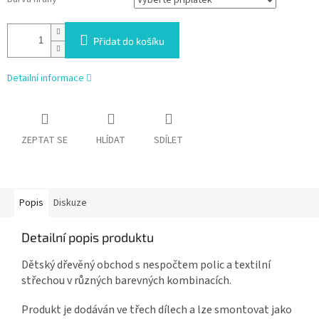
Přidat do košíku
Detailní informace
ZEPTAT SE
HLÍDAT
SDÍLET
Popis
Diskuze
Detailní popis produktu
Dětský dřevěný obchod s nespočtem polic a textilní
střechou v různých barevných kombinacích.
Produkt je dodáván ve třech dílech a lze smontovat jako