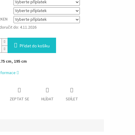
RKEN
oručit do:
4.11.2026
Přidat do košíku
175 cm, 195 cm
informace
ZEPTAT SE
HLÍDAT
SDÍLET