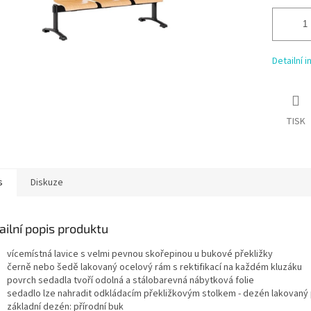
Detailní 
TISK
s
Diskuze
ailní popis produktu
vícemístná lavice s velmi pevnou skořepinou u bukové překližky
černě nebo šedě lakovaný ocelový rám s rektifikací na každém kluzáku
povrch sedadla tvoří odolná a stálobarevná nábytková folie
sedadlo lze nahradit odkládacím překližkovým stolkem - dezén lakovaný 
základní dezén: přírodní buk