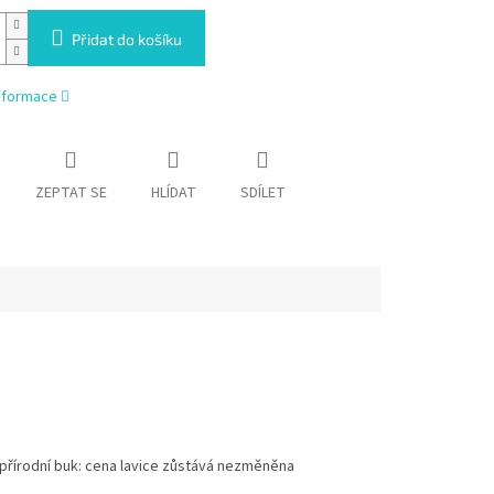
Přidat do košíku
informace
ZEPTAT SE
HLÍDAT
SDÍLET
přírodní buk: cena lavice zůstává nezměněna