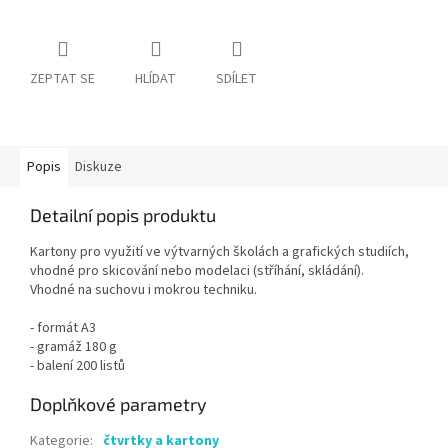
ZEPTAT SE
HLÍDAT
SDÍLET
Popis
Diskuze
Detailní popis produktu
Kartony pro využití ve výtvarných školách a grafických studiích,
vhodné pro skicování nebo modelaci (stříhání, skládání).
Vhodné na suchovu i mokrou techniku.
- formát A3
- gramáž 180 g
- balení 200 listů
Doplňkové parametry
Kategorie
:
čtvrtky a kartony