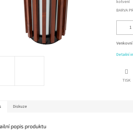
kotvení
BARVA P
Venkovní 
Detailní 
TISK
s
Diskuze
ailní popis produktu