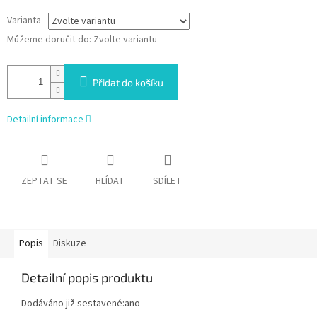
Varianta
Můžeme doručit do:
Zvolte variantu
Přidat do košíku
Detailní informace
ZEPTAT SE
HLÍDAT
SDÍLET
Popis
Diskuze
Detailní popis produktu
Dodáváno již sestavené:ano