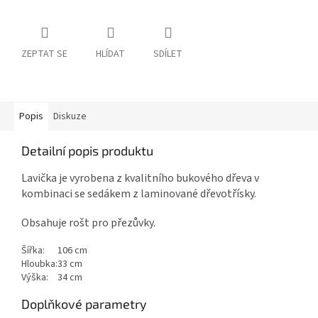
ZEPTAT SE
HLÍDAT
SDÍLET
Popis
Diskuze
Detailní popis produktu
Lavička je vyrobena z kvalitního bukového dřeva v
kombinaci se sedákem z laminované dřevotřísky.
Obsahuje rošt pro přezůvky.
Šířka:
106 cm
Hloubka:
33 cm
Výška:
34 cm
Doplňkové parametry