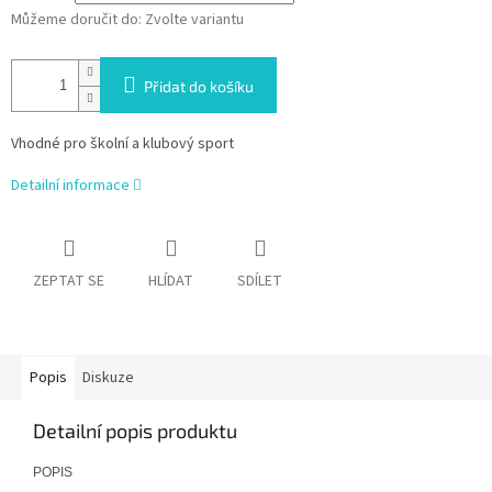
Můžeme doručit do:
Zvolte variantu
Přidat do košíku
Vhodné pro školní a klubový sport
Detailní informace
ZEPTAT SE
HLÍDAT
SDÍLET
Popis
Diskuze
Detailní popis produktu
POPIS