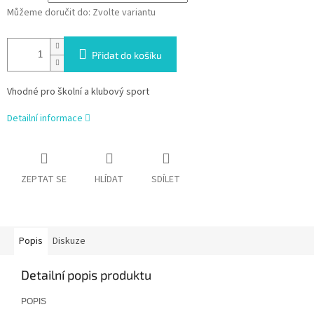
Můžeme doručit do:
Zvolte variantu
Přidat do košíku
Vhodné pro školní a klubový sport
Detailní informace
ZEPTAT SE
HLÍDAT
SDÍLET
Popis
Diskuze
Detailní popis produktu
POPIS