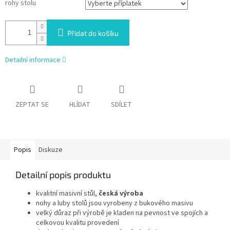
rohy stolu
Přidat do košíku
Detailní informace
ZEPTAT SE
HLÍDAT
SDÍLET
Popis
Diskuze
Detailní popis produktu
kvalitní masivní stůl,
česká výroba
nohy a luby stolů jsou vyrobeny z bukového masivu
velký důraz při výrobě je kladen na pevnost ve spojích a
celkovou kvalitu provedení