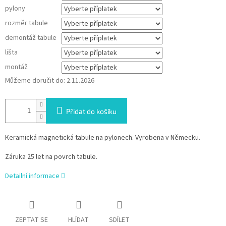
pylony
rozměr tabule
demontáž tabule
lišta
montáž
Můžeme doručit do:
2.11.2026
Přidat do košíku
Keramická magnetická tabule na pylonech. Vyrobena v Německu.
Záruka 25 let na povrch tabule.
Detailní informace
ZEPTAT SE
HLÍDAT
SDÍLET